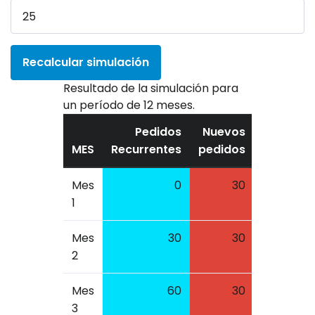
Recalcular simulación
Resultado de la simulación para
un período de 12 meses.
Pedidos
Nuevos
MES
Recurrentes
pedidos
Benefici
Mes
0
30
525.0
1
Mes
30
30
1050.0
2
Mes
60
30
1575.0
3