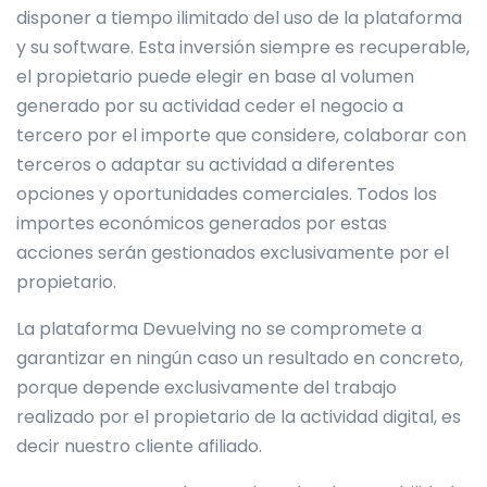
disponer a tiempo ilimitado del uso de la plataforma
y su software. Esta inversión siempre es recuperable,
el propietario puede elegir en base al volumen
generado por su actividad ceder el negocio a
tercero por el importe que considere, colaborar con
terceros o adaptar su actividad a diferentes
opciones y oportunidades comerciales. Todos los
importes económicos generados por estas
acciones serán gestionados exclusivamente por el
propietario.
La plataforma Devuelving no se compromete a
garantizar en ningún caso un resultado en concreto,
porque depende exclusivamente del trabajo
realizado por el propietario de la actividad digital, es
decir nuestro cliente afiliado.