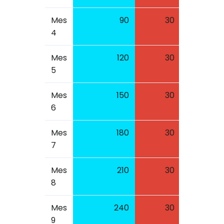
Mes
90
30
2100.0
4
Mes
120
30
2625.0
5
Mes
150
30
3150.0
6
Mes
180
30
3675.0
7
Mes
210
30
4200.0
8
Mes
240
30
4725.0
9