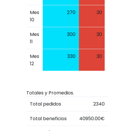
Mes
270
30
5250.0
10
Mes
300
30
5775.0
11
Mes
330
30
6300.0
12
Totales y Promedios.
Total pedidos
2340
Total beneficios
40950.00€