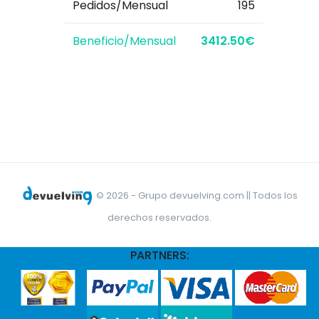
Pedidos/Mensual
195
Beneficio/Mensual
3412.50€
© 2026 - Grupo devuelving.com || Todos los
derechos reservados.
PARTNERS: