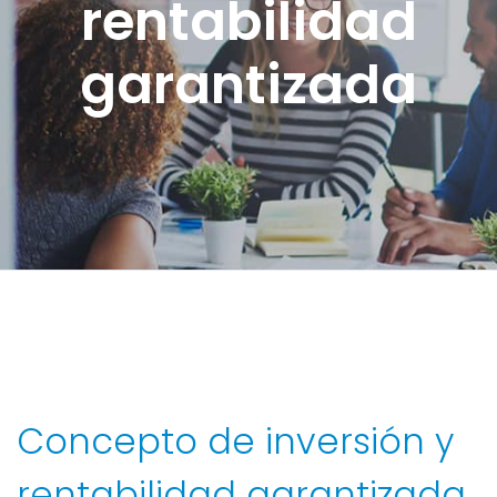
rentabilidad
garantizada
Concepto de inversión y
rentabilidad garantizada